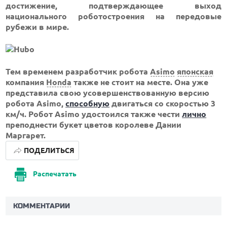
достижение, подтверждающее выход
национального роботостроения на передовые
рубежи в мире.
Тем временем разработчик робота
Asimo
японская
компания
Honda
также не стоит на месте. Она уже
представила свою усовершенствованную версию
робота Asimo,
способную
двигаться со скоростью 3
км/ч. Робот Asimo удостоился также чести
лично
преподнести букет цветов королеве Дании
Маргарет.
ПОДЕЛИТЬСЯ
Распечатать
КОММЕНТАРИИ