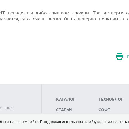
о ИТ ненадежны либо слишком сложны. Три четверти 
асаются, что очень легко быть неверно понятым в 
Р
КАТАЛОГ
ТЕХНОБЛОГ
5 – 2026
СТАТЬИ
СОФТ
НОВОСТИ
НАУКА
боты на нашем сайте. Продолжая использовать сайт, вы соглашаетесь