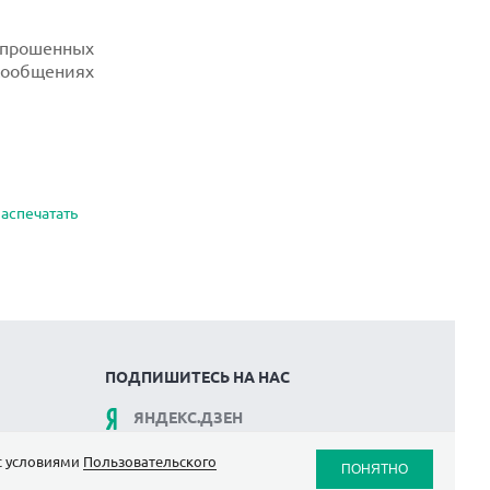
опрошенных
сообщениях
аспечатать
ПОДПИШИТЕСЬ НА НАС
ЯНДЕКС.ДЗЕН
ВКОНТАКТЕ
 с условиями
Пользовательского
ПОНЯТНО