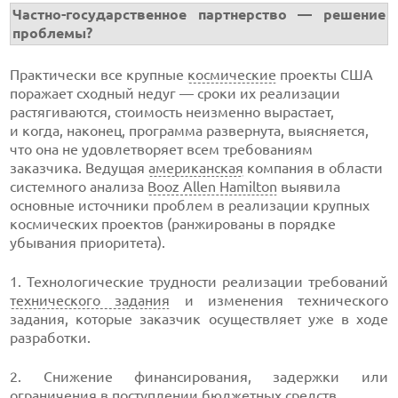
Частно-государственное
партнерство — решение
проблемы?
Практически все крупные
космические
проекты США
поражает сходный недуг — сроки их реализации
растягиваются, стоимость неизменно вырастает,
и когда, наконец, программа развернута, выясняется,
что она не удовлетворяет всем требованиям
заказчика. Ведущая
американская
компания в области
системного анализа
Booz Allen Hamilton
выявила
основные источники проблем в реализации крупных
космических проектов (ранжированы в порядке
убывания приоритета).
1. Технологические трудности реализации требований
технического задания
и изменения технического
задания, которые заказчик осуществляет уже в ходе
разработки.
2. Снижение финансирования, задержки или
ограничения в поступлении бюджетных средств.