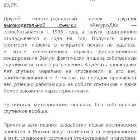
23,7%.
Другой многострадальный проект -
спутник
высокодетальной съемки
«
Ресурс-ДК
» —
разрабатывается с 1996 года, а запуск традиционно
откладывается с года на год. Получить оценки
стоимости проекта в открытой печати не удалось.
В итоге отечественная отрасль дистанционного
зондирования
Земли
фактически лишена собственных
спутников высокого разрешения. За десять прошедших
лет спутник морально не «посвежел», а его вес,
приближающийся к 7 тоннам, на порядок превышает
вес успешно работающих на орбите спутников с даже
более высокими характеристиками.
Российская метеорология осталась без собственных
спутников вообще.
Причины затягивания разработки новых космических
проектов в России могут отличаться от американских
в силу специфики состояния отечественной индустрии.