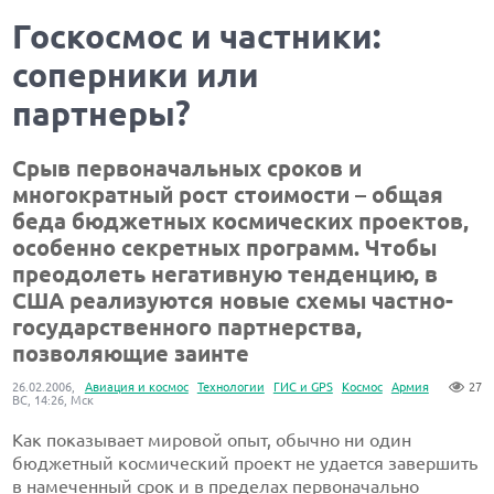
Госкосмос и частники:
соперники или
партнеры?
Срыв первоначальных сроков и
многократный рост стоимости – общая
беда бюджетных космических проектов,
особенно секретных программ. Чтобы
преодолеть негативную тенденцию, в
США реализуются новые схемы частно-
государственного партнерства,
позволяющие заинте
26.02.2006,
Авиация и космос
Технологии
ГИС и GPS
Космос
Армия
27
ВС, 14:26, Мск
Как показывает мировой опыт, обычно ни один
бюджетный космический проект не удается завершить
в намеченный срок и в пределах первоначально