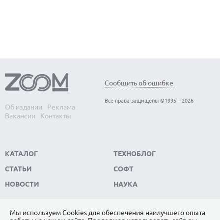
Сообщить об ошибке
Все права защищены ©1995 – 2026
Об издании
Реклама
Вакансии
Контакты
КАТАЛОГ
ТЕХНОБЛОГ
СТАТЬИ
СОФТ
НОВОСТИ
НАУКА
Мы используем Сookies для обеспечения наилучшего опыта