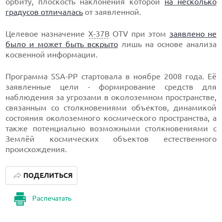
орбиту, плоскость наклонения которой
на несколько
градусов отличалась
от заявленной.
Целевое назначение
X-37B
OTV при этом
заявлено не
было и может быть вскрыто
лишь на основе анализа
косвенной информации.
Программа SSA-PP стартовала в ноябре 2008 года. Её
заявленные цели - формирование средств для
наблюдения за угрозами в околоземном пространстве,
связанным со столкновениями объектов, динамикой
состояния околоземного космического пространства, а
также потенциально возможными столкновениями с
Землёй космических объектов естественного
происхождения.
ПОДЕЛИТЬСЯ
Распечатать