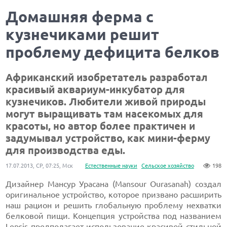
Домашняя ферма с
кузнечиками решит
проблему дефицита белков
Африканский изобретатель разработал
красивый аквариум-инкубатор для
кузнечиков. Любители живой природы
могут выращивать там насекомых для
красоты, но автор более практичен и
задумывал устройство, как мини-ферму
для производства еды.
17.07.2013, СР, 07:25, Мск
Естественные науки
Сельское хозяйство
198
Дизайнер Мансур Урасана (Mansour Ourasanah) создал
оригинальное устройство, которое призвано расширить
наш рацион и решить глобальную проблему нехватки
белковой пищи. Концепция устройства под названием
Lepsis предполагает использование красивой стильной