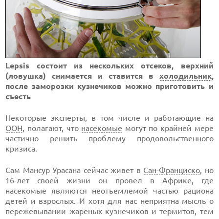
Lepsis состоит из нескольких отсеков, верхний
(ловушка) снимается и ставится в
холодильник
,
после заморозки кузнечиков можно приготовить и
съесть
Некоторые эксперты, в том числе и работающие на
ООН
, полагают, что
насекомые
могут по крайней мере
частично решить проблему продовольственного
кризиса.
Сам Мансур Урасана сейчас живет в
Сан-Франциско
, но
16-лет своей жизни он провел в
Африке
, где
насекомые являются неотъемлемой частью рациона
детей и взрослых. И хотя для нас неприятна мысль о
пережевывании жареных кузнечиков и термитов, тем