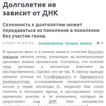
Долголетие не
зависит от ДНК
Склонность к долголетию может
передаваться из поколения в поколение
без участия генов.
27.10.2011, ЧТ, 18:22, Мск
Естественные науки
Медицина
Биология
17
В прошлом веке и в начале нашего столетия
биологи
открыли
немало генов, влияющих на всевозможные
признаки живых организмов. Считалось, что именно
гены
целиком и полностью отвечают за
наследственность. Однако это не так. К такому выводу
пришли ученые из
Стэнфордского
и
Гарвардского
университетов
, исследовавшие продолжительность
жизни у червя нематоды (C. elegance). Как стало
понятно в последнее время, в наследовании могут
принимать участие и те изменения, которые не
затрагивают код
ДНК
. Они называются