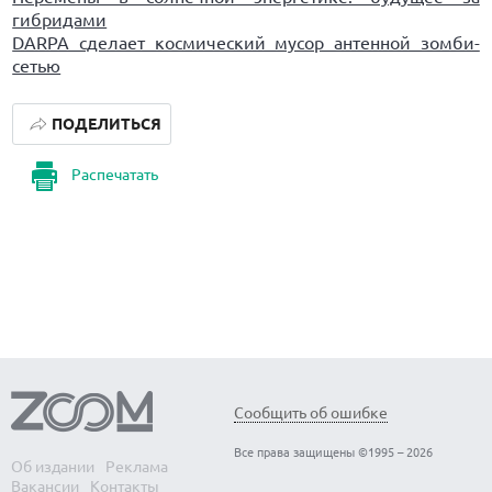
гибридами
DARPA сделает космический мусор антенной зомби-
сетью
ПОДЕЛИТЬСЯ
Распечатать
Сообщить об ошибке
Все права защищены ©1995 – 2026
Об издании
Реклама
Вакансии
Контакты