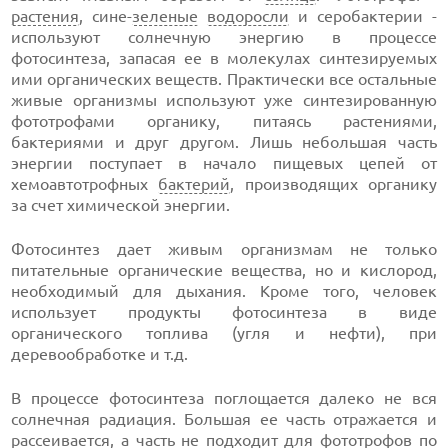
растения
, сине-
зеленые
водоросли
и серобактерии -
используют солнечную энергию в процессе
фотосинтеза, запасая ее в молекулах синтезируемых
ими органических веществ. Практически все остальные
живые организмы используют уже синтезированную
фототрофами органику, питаясь растениями,
бактериями и друг другом. Лишь небольшая часть
энергии поступает в начало пищевых цепей от
хемоавтотрофных
бактерий
, производящих органику
за счет химической энергии.
Фотосинтез дает живым организмам не только
питательные органические вещества, но и кислород,
необходимый для дыхания. Кроме того, человек
использует продукты фотосинтеза в виде
органического топлива (угля и нефти), при
деревообработке и т.д.
В процессе фотосинтеза поглощается далеко не вся
солнечная радиация. Большая ее часть отражается и
рассеивается, а часть не подходит для фототрофов по