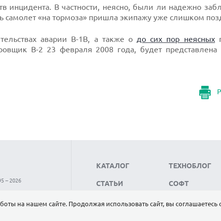
в инцидента. В частности, неясно, были ли надежно за
ь самолет «на тормоза» пришла экипажу уже слишком поз
тельствах аварии В-1В, а также о
до сих пор неясных
п
ровщик B-2 23 февраля 2008 года, будет представлена 
Р
КАТАЛОГ
ТЕХНОБЛОГ
5 – 2026
СТАТЬИ
СОФТ
НОВОСТИ
НАУКА
боты на нашем сайте. Продолжая использовать сайт, вы соглашаетесь