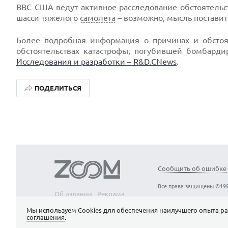
ВВС США ведут активное расследование обстоятельст
шасси тяжелого
самолета
– возможно, мысль поставит
Более подробная информация о причинах и обстоя
обстоятельствах катастрофы, погубившей бомбарди
Исследования и разработки – R&D.CNews
.
ПОДЕЛИТЬСЯ
Сообщить об ошибке
Все права защищены ©199
Об издании
Реклама
Вакансии
Контакты
Мы используем Сookies для обеспечения наилучшего опыта ра
соглашения
.