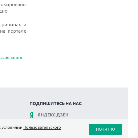
блокированы
дно.
ричинах и
на портале
аспечатать
ПОДПИШИТЕСЬ НА НАС
ЯНДЕКС.ДЗЕН
ВКОНТАКТЕ
 с условиями
Пользовательского
ПОНЯТНО