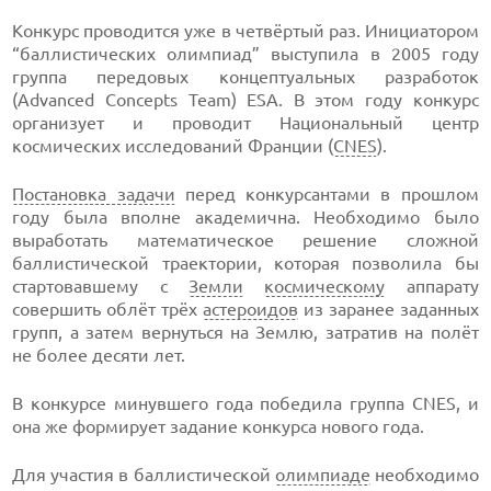
Конкурс проводится уже в четвёртый раз. Инициатором
“баллистических олимпиад” выступила в 2005 году
группа передовых концептуальных разработок
(Advanced Concepts Team) ESA. В этом году конкурс
организует и проводит Национальный центр
космических исследований Франции (
CNES
).
Постановка задачи
перед конкурсантами в прошлом
году была вполне академична. Необходимо было
выработать математическое решение сложной
баллистической траектории, которая позволила бы
стартовавшему с
Земли
космическому
аппарату
совершить облёт трёх
астероидов
из заранее заданных
групп, а затем вернуться на Землю, затратив на полёт
не более десяти лет.
В конкурсе минувшего года победила группа CNES, и
она же формирует задание конкурса нового года.
Для участия в баллистической
олимпиаде
необходимо