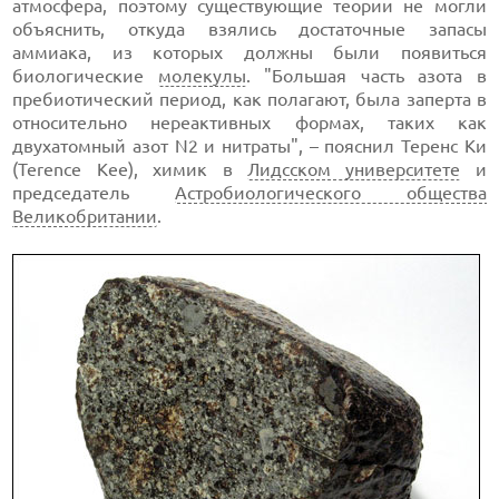
атмосфера, поэтому существующие теории не могли
объяснить, откуда взялись достаточные запасы
аммиака, из которых должны были появиться
биологические
молекулы
. "Большая часть азота в
пребиотический период, как полагают, была заперта в
относительно нереактивных формах, таких как
двухатомный азот N2 и нитраты", – пояснил Теренс Ки
(Terence Kee), химик в
Лидсском университете
и
председатель
Астробиологического общества
Великобритании
.