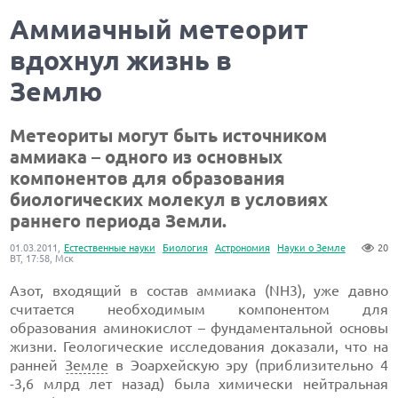
Аммиачный метеорит
вдохнул жизнь в
Землю
Метеориты могут быть источником
аммиака – одного из основных
компонентов для образования
биологических молекул в условиях
раннего периода Земли.
01.03.2011,
Естественные науки
Биология
Астрономия
Науки о Земле
20
ВТ, 17:58, Мск
Азот, входящий в состав аммиака (NH3), уже давно
считается необходимым компонентом для
образования аминокислот – фундаментальной основы
жизни. Геологические исследования доказали, что на
ранней
Земле
в Эоархейскую эру (приблизительно 4
-3,6 млрд лет назад) была химически нейтральная