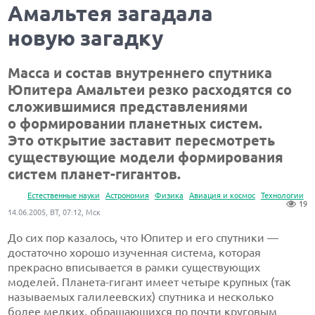
Амальтея загадала
новую загадку
Масса и состав внутреннего спутника
Юпитера Амальтеи резко расходятся со
сложившимися представлениями
о формировании планетных систем.
Это открытие заставит пересмотреть
существующие модели формирования
систем
планет-гигантов.
Естественные науки
Астрономия
Физика
Авиация и космос
Технологии
19
14.06.2005, ВТ, 07:12, Мск
До сих пор казалось, что Юпитер и его спутники —
достаточно хорошо изученная система, которая
прекрасно вписывается в рамки существующих
моделей.
Планета-гигант
имеет четыре крупных (так
называемых галилеевских) спутника и несколько
более мелких, обращающихся по почти круговым