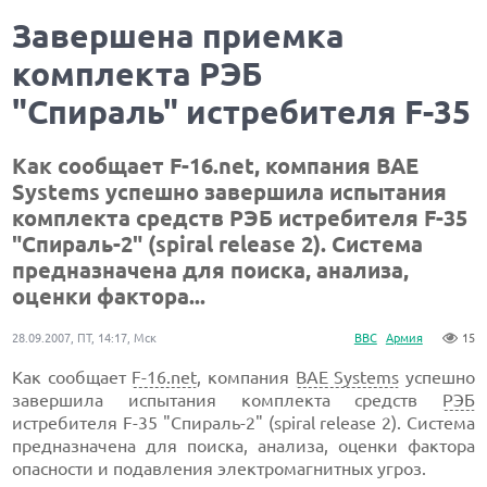
Завершена приемка
комплекта РЭБ
"Спираль" истребителя F-35
Как сообщает F-16.net, компания BAE
Systems успешно завершила испытания
комплекта средств РЭБ истребителя F-35
"Спираль-2" (spiral release 2). Система
предназначена для поиска, анализа,
оценки фактора...
28.09.2007, ПТ, 14:17, Мск
ВВС
Армия
15
Как сообщает
F-16.net
, компания
BAE Systems
успешно
завершила испытания комплекта средств
РЭБ
истребителя F-35 "Спираль-2" (spiral release 2). Система
предназначена для поиска, анализа, оценки фактора
опасности и подавления электромагнитных угроз.