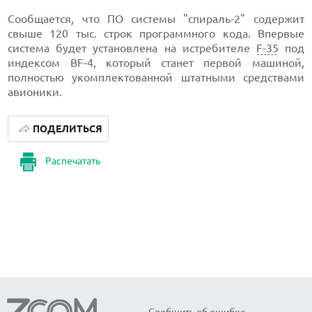
Сообщается, что ПО системы "спираль-2" содержит
свыше 120 тыс. строк программного кода. Впервые
система будет установлена на истребителе
F-35
под
индексом BF-4, который станет первой машиной,
полностью укомплектованной штатными средствами
авионики.
ПОДЕЛИТЬСЯ
Распечатать
Сообщить об ошибке