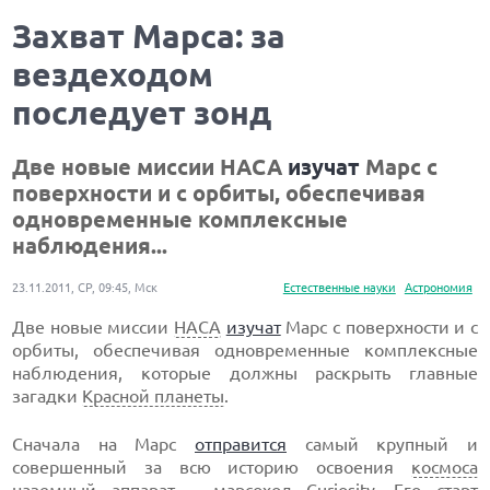
Захват Марса: за
вездеходом
последует зонд
Две новые миссии НАСА
изучат
Марс с
поверхности и с орбиты, обеспечивая
одновременные комплексные
наблюдения...
23.11.2011, СР, 09:45, Мск
Естественные науки
Астрономия
Две новые миссии
НАСА
изучат
Марс с поверхности и с
орбиты, обеспечивая одновременные комплексные
наблюдения, которые должны раскрыть главные
загадки
Красной планеты
.
Сначала на Марс
отправится
самый крупный и
совершенный за всю историю освоения
космоса