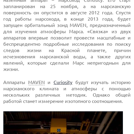
наземный аппарат – марсоход Curiosity. Его старт
запланирован на 25 ноября, а на марсианскую
поверхность он опустится в августе 2012 года. Спустя
год работы марсохода, в конце 2013 года, будет
запущен орбитальный зонд MAVEN, предназначенный
для изучения атмосферы Марса. «Связка» из двух
аппаратов впервые позволит провести масштабные и
беспрецедентно подробные исследования по поиску
следов жизни на Красной планете, причин
исчезновения марсианской воды, а также других
явлений, которые сделали Марс непригодным для
жизни.
Аппараты
MAVEN
и
Curiosity
будут изучать историю
марсианского климата и атмосферы с помощью
нескольких различных методик. Однако общей
работой станет измерение изотопного соотношения.