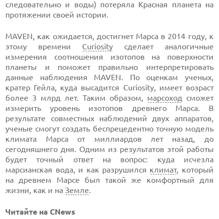
следовательно и воды) потеряла Красная планета на
протяжении своей истории.
MAVEN, как ожидается, достигнет Марса в 2014 году, к
этому времени
Curiosity
сделает аналогичные
измерения соотношения изотопов на поверхности
планеты и поможет правильно интерпретировать
данные наблюдения MAVEN. По оценкам ученых,
кратер Гейла, куда высадится Curiosity, имеет возраст
более 3 млрд лет. Таким образом,
марсоход
сможет
измерить уровень изотопов древнего Марса. В
результате совместных наблюдений двух аппаратов,
ученые смогут создать беспрецедентно точную модель
климата Марса от миллиардов лет назад, до
сегодняшнего дня. Одним из результатов этой работы
будет точный ответ на вопрос: куда исчезла
марсианская вода, и как разрушился
климат
, который
на древнем Марсе был такой же комфортный для
жизни, как и на
Земле
.
Читайте на CNews