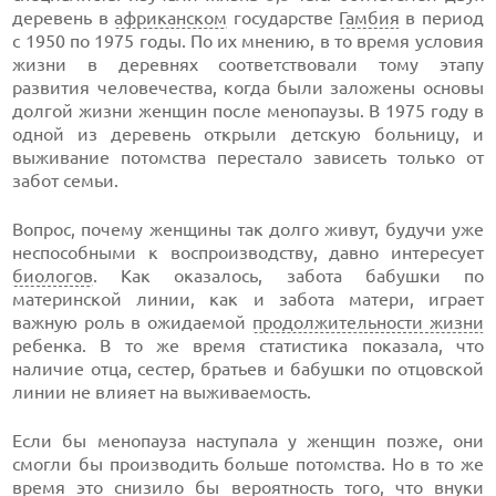
деревень в
африканском
государстве
Гамбия
в период
с 1950 по 1975 годы. По их мнению, в то время условия
жизни в деревнях соответствовали тому этапу
развития человечества, когда были заложены основы
долгой жизни женщин после менопаузы. В 1975 году в
одной из деревень открыли детскую больницу, и
выживание потомства перестало зависеть только от
забот семьи.
Вопрос, почему женщины так долго живут, будучи уже
неспособными к воспроизводству, давно интересует
биологов
. Как оказалось, забота бабушки по
материнской линии, как и забота матери, играет
важную роль в ожидаемой
продолжительности жизни
ребенка. В то же время статистика показала, что
наличие отца, сестер, братьев и бабушки по отцовской
линии не влияет на выживаемость.
Если бы менопауза наступала у женщин позже, они
смогли бы производить больше потомства. Но в то же
время это снизило бы вероятность того, что внуки