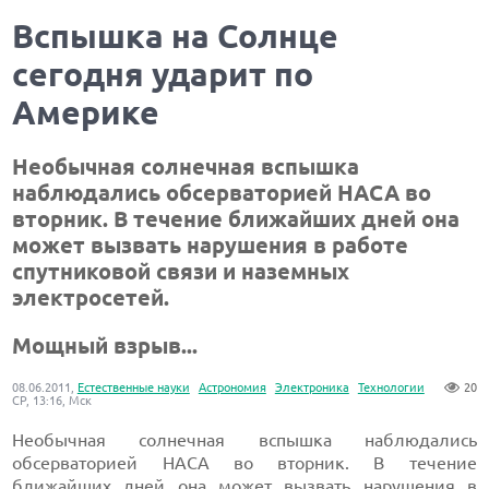
Вспышка на Солнце
сегодня ударит по
Америке
Необычная солнечная вспышка
наблюдались обсерваторией НАСА во
вторник. В течение ближайших дней она
может вызвать нарушения в работе
спутниковой связи и наземных
электросетей.
Мощный взрыв...
08.06.2011,
Естественные науки
Астрономия
Электроника
Технологии
20
СР, 13:16, Мск
Необычная солнечная вспышка наблюдались
обсерваторией НАСА во вторник. В течение
ближайших дней она может вызвать нарушения в