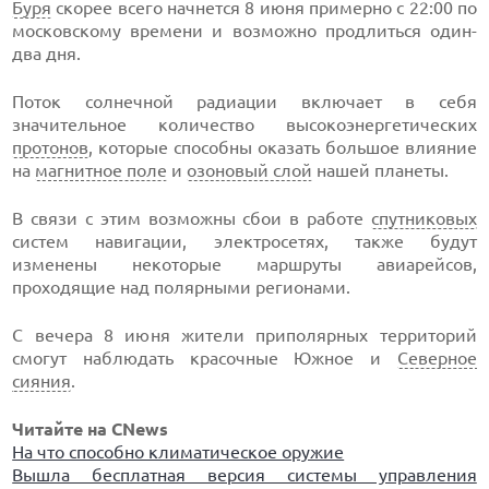
Буря
скорее всего начнется 8 июня примерно с 22:00 по
московскому времени и возможно продлиться один-
два дня.
Поток солнечной радиации включает в себя
значительное количество высокоэнергетических
протонов
, которые способны оказать большое влияние
на
магнитное поле
и
озоновый слой
нашей планеты.
В связи с этим возможны сбои в работе
спутниковых
систем навигации, электросетях, также будут
изменены некоторые маршруты авиарейсов,
проходящие над полярными регионами.
С вечера 8 июня жители приполярных территорий
смогут наблюдать красочные Южное и
Северное
сияния
.
Читайте на CNews
На что способно климатическое оружие
Вышла бесплатная версия системы управления