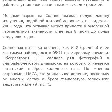
работе спутниковой связи и наземных электросетей.
Мощный взрыв на Солнце вызвал целую лавину
излучения, подобной которой
астрономы
не видели с
2006 года. Эта
вспышка
может привести к умеренной
геомагнитной активности с вечера 8 июня до конца
следующего дня.
Солнечная вспышка
оценена, как М-2 (средняя) и ее
максимум наблюдался в 05:41 по мировому времени.
Обсерватория SDO
сделала ряд фотографий в
ультрафиолетовом диапазоне, на которых отмечается
гигантский выброс холодного газа. По мнению
астрономов
НАСА
, это уникальное явление, поскольку
во многих местах выброса температура солнечного
вещества ниже 79 тыс. °C.