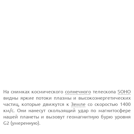
На снимках космического
солнечного
телескопа
SOHO
видны яркие потоки плазмы и высокоэнергетических
частиц, которые движутся к
Земле
со скоростью 1400
км/с. Они нанесут скользящий удар по магнитосфере
нашей планеты и вызовут геомагнитную бурю уровня
G2 (умеренную).