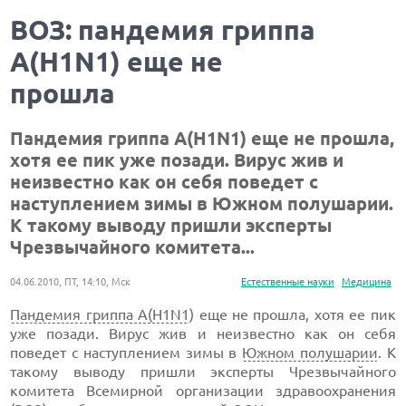
ВОЗ: пандемия гриппа
А(H1N1) еще не
прошла
Пандемия гриппа А(H1N1) еще не прошла,
хотя ее пик уже позади. Вирус жив и
неизвестно как он себя поведет с
наступлением зимы в Южном полушарии.
К такому выводу пришли эксперты
Чрезвычайного комитета...
04.06.2010, ПТ, 14:10, Мск
Естественные науки
Медицина
Пандемия гриппа А(H1N1
) еще не прошла, хотя ее пик
уже позади. Вирус жив и неизвестно как он себя
поведет с наступлением зимы в
Южном полушарии
. К
такому выводу пришли эксперты Чрезвычайного
комитета Всемирной организации здравоохранения