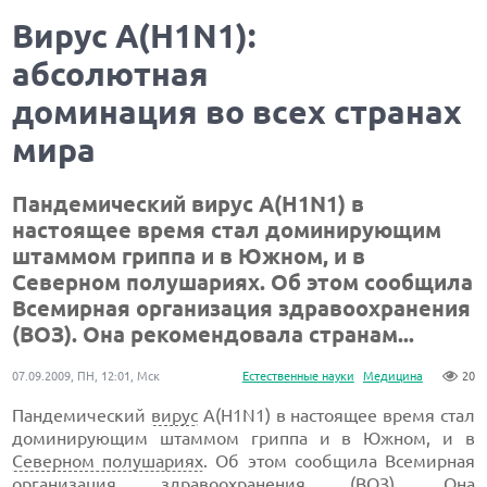
Вирус А(H1N1):
абсолютная
доминация во всех странах
мира
Пандемический вирус А(H1N1) в
настоящее время стал доминирующим
штаммом гриппа и в Южном, и в
Северном полушариях. Об этом сообщила
Всемирная организация здравоохранения
(ВОЗ). Она рекомендовала странам...
07.09.2009, ПН, 12:01, Мск
Естественные науки
Медицина
20
Пандемический
вирус
А(H1N1) в настоящее время стал
доминирующим штаммом гриппа и в Южном, и в
Северном полушариях
. Об этом сообщила Всемирная
организация здравоохранения (
ВОЗ
). Она