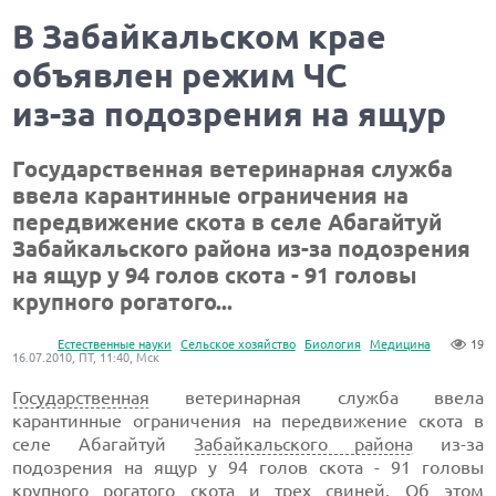
В Забайкальском крае
объявлен режим ЧС
из-за подозрения на ящур
Государственная ветеринарная служба
ввела карантинные ограничения на
передвижение скота в селе Абагайтуй
Забайкальского района из-за подозрения
на ящур у 94 голов скота - 91 головы
крупного рогатого...
Естественные науки
Сельское хозяйство
Биология
Медицина
19
16.07.2010, ПТ, 11:40, Мск
Государственная
ветеринарная служба ввела
карантинные ограничения на передвижение скота в
селе Абагайтуй
Забайкальского района
из-за
подозрения на ящур у 94 голов скота - 91 головы
крупного рогатого скота и трех свиней. Об этом