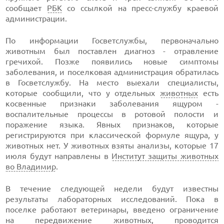
сообщает
РБК
со ссылкой на пресс-службу краевой
администрации.
По информации Госветслужбы, первоначально
животным был поставлен диагноз - отравление
гречихой. Позже появились новые симптомы
заболевания, и поселковая администрация обратилась
в Госветслужбу. На место выехали специалисты,
которые сообщили, что у отдельных
животных
есть
косвенные признаки заболевания ящуром -
воспалительные процессы в ротовой полости и
поражение языка. Явных признаков, которые
регистрируются при классической формуле ящура, у
животных нет. У животных взяты анализы, которые 17
июля будут направлены в
Институт защиты животных
во Владимир
.
В течение следующей недели будут известны
результаты лабораторных исследований. Пока в
поселке работают ветеринары, введено ограничение
на передвижение животных, проводится