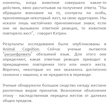
моменты, когда животное совершало какие-то
действия, явно рассчитывая на получение ответа. "Мы
обращали внимание на то, смотрела ли особь,
применяющая некоторый жест, на свою аудиторию. Мы
искали лишь настойчиво применяемые знаки; если
они не вызывали ответной реакции, то животное
повторяло жест", - говорит Кэтрин.
Результаты исследования были опубликованы в
Animal Cognition
. Сейчас ученые пытаются
"
расшифровать
" обезьяний язык. Для этого они
определяют, какая ответная реакция приводит к
прекращению повторения того или иного жеста.
Впрочем, некоторые из них оказались достаточно
схожими с нашими, и не нуждаются в переводе.
Ученые обнаружили большое сходство между жестами
различных видов приматов. Возможное объяснение
этому - наследственная передача жестов от далеких
общих предков.