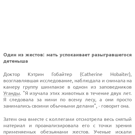
Один из жестов: мать успокаивает разыгравшегося
детеныша
Доктор Кэтрин Гобайтер (Catherine Hobaiter),
возглавлявшая исследование, наблюдала и снимала на
камеру группу шимпанзе в одном из заповедников
Уганды
. "Я изучала этих животных в течение двух лет.
Я следовала за ними по всему лесу, а они просто
занимались своими обычными делами", - говорит она.
Затем она вместе с коллегами отсмотрела весь снятый
материал и проанализировала его с точки зрения
применяемых обезьянами жестов. Ученые искали