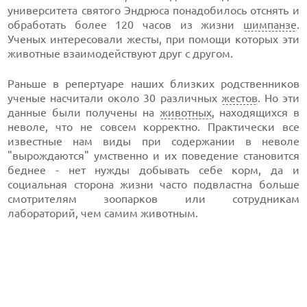
университета святого Эндрюса понадобилось отснять и
обработать более 120 часов из жизни
шимпанзе
.
Ученых интересовали жесты, при помощи которых эти
животные взаимодействуют друг с другом.
Раньше в репертуаре наших близких родственников
ученые насчитали около 30 различных
жестов
. Но эти
данные были получены на
животных
, находящихся в
неволе, что не совсем корректно. Практически все
известные нам виды при содержании в неволе
"вырождаются" умственно и их поведение становится
беднее - нет нужды добывать себе корм, да и
социальная сторона жизни часто подвластна больше
смотрителям зоопарков или сотрудникам
лабораторий, чем самим животным.