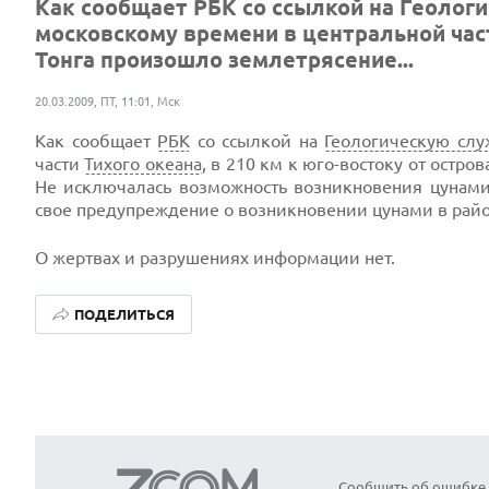
Как сообщает РБК со ссылкой на Геологи
московскому времени в центральной части
Тонга произошло землетрясение...
20.03.2009, ПТ, 11:01, Мск
Как сообщает
РБК
со ссылкой на
Геологическую сл
части
Тихого океана
, в 210 км к юго-востоку от остр
Не исключалась возможность возникновения цунам
свое предупреждение о возникновении цунами в рай
О жертвах и разрушениях информации нет.
ПОДЕЛИТЬСЯ
Сообщить об ошибке