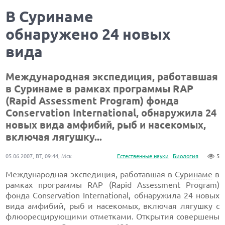
В Суринаме
обнаружено 24 новых
вида
Международная экспедиция, работавшая
в Суринаме в рамках программы RAP
(Rapid Assessment Program) фонда
Conservation International, обнаружила 24
новых вида амфибий, рыб и насекомых,
включая лягушку...
05.06.2007, ВТ, 09:44, Мск
Естественные науки
Биология
5
Международная экспедиция, работавшая в
Суринаме
в
рамках программы RAP (Rapid Assessment Program)
фонда Conservation International, обнаружила 24 новых
вида амфибий, рыб и насекомых, включая лягушку с
флюоресцирующими отметками. Открытия совершены