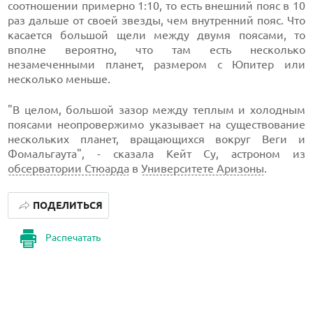
соотношении примерно 1:10, то есть внешний пояс в 10
раз дальше от своей звезды, чем внутренний пояс. Что
касается большой щели между двумя поясами, то
вполне вероятно, что там есть несколько
незамеченными планет, размером с Юпитер или
несколько меньше.
"В целом, большой зазор между теплым и холодным
поясами неопровержимо указывает на существование
нескольких планет, вращающихся вокруг Веги и
Фомальгаута", - сказала Кейт Су, астроном из
обсерватории Стюарда
в
Университете Аризоны
.
ПОДЕЛИТЬСЯ
Распечатать