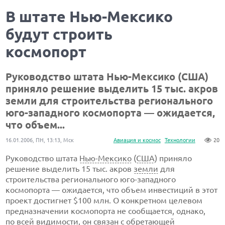
В штате Нью-Мексико
будут строить
космопорт
Руководство штата
Нью-Мексико
(США)
приняло решение выделить 15 тыс. акров
земли для строительства регионального
юго-западного
космопорта — ожидается,
что объем...
16.01.2006, ПН, 13:13, Мск
Авиация и космос
Технологии
20
Руководство штата
Нью-Мексико
(
США
) приняло
решение выделить 15 тыс. акров
земли
для
строительства регионального
юго-западного
космопорта — ожидается, что объем инвестиций в этот
проект достигнет $100 млн. О конкретном целевом
предназначении космопорта не сообщается, однако,
по всей видимости, он связан с обретающей