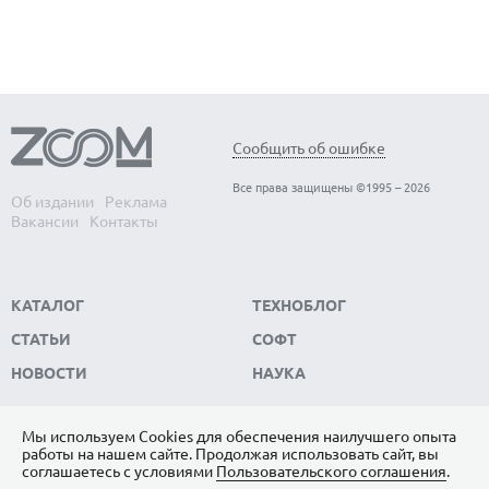
Сообщить об ошибке
Все права защищены ©1995 – 2026
Об издании
Реклама
Вакансии
Контакты
КАТАЛОГ
ТЕХНОБЛОГ
СТАТЬИ
СОФТ
НОВОСТИ
НАУКА
Мы используем Сookies для обеспечения наилучшего опыта
работы на нашем сайте. Продолжая использовать сайт, вы
ПОДПИШИТЕСЬ НА НАС
соглашаетесь с условиями
Пользовательского соглашения
.