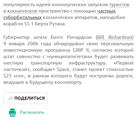
популярность идеей коммерческих запусков
туристов
в
космическое
пространство с помощью
частных
суборбитальных
космических аппаратов, наподобие
корабля SS 1 Берта Рутана.
Губернатор штата Билл Ричардсон (
Bill Richardson
)
9 января 2006 года обнародовал свою персональную
инвестиционную программу GRIP II, согласно которой
штат совместно с муниципалитетами будет развивать
местную транспортную инфраструктуру. «Первой
ласточкой», сообщает Space, станет проект стоимостью
$25 млн., в рамках которого будут построены дороги,
ведущие к будущему космопорту.
ПОДЕЛИТЬСЯ
Распечатать