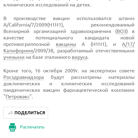
клинических исследований на детях.
В производстве вакцин использовался штамм
А/California/7/2009(H1N1), рекомендованный
Всемирной организацией здравоохранения (
ВОЗ
) в
качестве потенциального кандидата новой
противогриппозной
вакцины
A (H1N1), и
А/17/
Калифорния
/2009/38, разработанный отечественными
учеными
на базе эталонного
вируса
.
Кроме того, 16 октября 2009г. на экспертном совете
Росздравнадзора
будут рассмотрены материалы
доклинических и клинических исследований
пандемических вакцин фармацевтической компании
"
Петровакс
".
ПОДЕЛИТЬСЯ
Распечатать