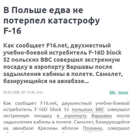
В Польше едва не
потерпел катастрофу
F-16
Как сообщает F16.net, двухместный
учебно-боевой истребитель F-16D block
52 польских ВВС совершил экстренную
посадку в аэропорту Варшавы после
задымления кабины в полете. Самолет,
базирующийся на авиабазе...
30.07.2008, СР, 15:49, Мск
ВВС
Армия
Как сообщает F16.net, двухместный учебно-боевой
истребитель F-16D block 52
польских ВВС
совершил
экстренную посадку
в аэропорту
Варшавы
после
задымления кабины в полете. Самолет, базирующийся
на авиабазе Кресины вблизи
Познани
, совершал