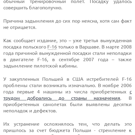
обычный тренировочный полет. Посадку удалось
совершить благополучно.
Причина задымления до сих пор неясна, хотя сам факт
не отрицается.
Как сообщает издание, это – уже третья вынужденная
посадка польского
F-16
только в Варшаве. В марте 2008
года причиной вынужденной посадки стали неполадки
в двигателе F-16, в сентябре 2007 года – также
задымление пилотской кабины.
У закупленных Польшей в США истребителей F-16
проблемы стали возникать изначально. В ноябре 2006
года первые 4 машины из числа приобретенных
с
трудом добрались до страны назначения
. В
приобретенных самолетах были выявлены десятки
неполадок и дефектов.
Их устранение осложнялось тем, что делать это
пришлось за счет бюджета Польши - стремление к