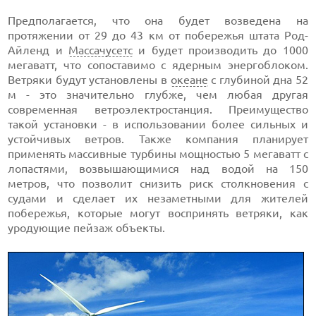
Предполагается, что она будет возведена на
протяжении от 29 до 43 км от побережья штата Род-
Айленд и
Массачусетс
и будет производить до 1000
мегаватт, что сопоставимо с ядерным энергоблоком.
Ветряки будут установлены в
океане
с глубиной дна 52
м - это значительно глубже, чем любая другая
современная ветроэлектростанция. Преимущество
такой установки - в использовании более сильных и
устойчивых ветров. Также компания планирует
применять массивные турбины мощностью 5 мегаватт с
лопастями, возвышающимися над водой на 150
метров, что позволит снизить риск столкновения с
судами и сделает их незаметными для жителей
побережья, которые могут воспринять ветряки, как
уродующие пейзаж объекты.