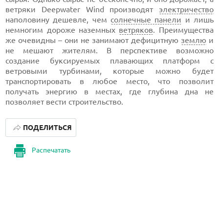
ветряки Deepwater Wind производят
электричество
наполовину дешевле, чем
солнечные панели
и лишь
немногим дороже наземных
ветряков
. Преимущества
же очевидны – они не занимают дефицитную
землю
и
не мешают жителям. В перспективе возможно
создание буксируемых плавающих платформ с
ветровыми турбинами, которые можно будет
транспортировать в любое место, что позволит
получать энергию в местах, где глубина дна не
позволяет вести строительство.
ПОДЕЛИТЬСЯ
Распечатать