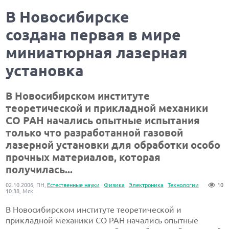
В Новосибирске
создана первая в мире
миниатюрная лазерная
установка
В Новосибирском институте
теоретической и прикладной механики
СО РАН начались опытные испытания
только что разработанной газовой
лазерной установки для обработки особо
прочных материалов, которая
получилась...
02.10.2006, ПН,
Естественные науки
Физика
Электроника
Технологии
10
10:38, Мск
В Новосибирском институте теоретической и
прикладной механики СО РАН начались опытные