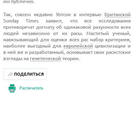
им публично.
Так, совсем недавно Уотсон в интервью
британской
Sunday Times заявил, что все исследования
противоречат догмату об одинаковой разумности всех
людей независимо от их расы. Маститый ученый,
навязывающий для оценки всех рас набор критериев,
наиболее выгодный для
европейской
цивилизации и
в ней же и разработанный, основывает свои расистские
взгляды на
генетической
теории.
ПОДЕЛИТЬСЯ
Распечатать