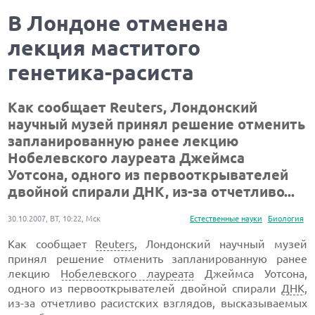
В Лондоне отменена
лекция маститого
генетика-расиста
Как сообщает Reuters, Лондонский
научный музей принял решение отменить
запланированную ранее лекцию
Нобелевского лауреата Джеймса
Уотсона, одного из первооткрывателей
двойной спирали ДНК, из-за отчетливо...
30.10.2007, ВТ, 10:22, Мск
Естественные науки
Биология
Как сообщает
Reuters
, Лондонский научный музей
принял решение отменить запланированную ранее
лекцию
Нобелевского лауреата
Джеймса Уотсона,
одного из первооткрывателей двойной спирали
ДНК
,
из-за отчетливо расистских взглядов, высказываемых