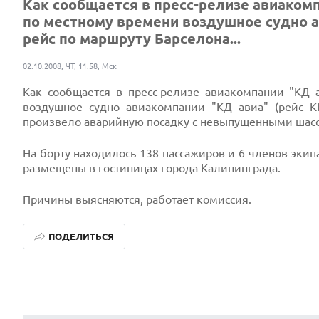
Как сообщается в пресс-релизе авиакомпан
по местному времени воздушное судно а
рейс по маршруту Барселона...
02.10.2008, ЧТ, 11:58, Мск
Как сообщается в пресс-релизе авиакомпании "КД а
воздушное судно авиакомпании "КД авиа" (рейс 
произвело аварийную посадку с невыпущенными шас
На борту находилось 138 пассажиров и 6 членов экип
размещены в гостиницах города Калининграда.
Причины выясняются, работает комиссия.
ПОДЕЛИТЬСЯ