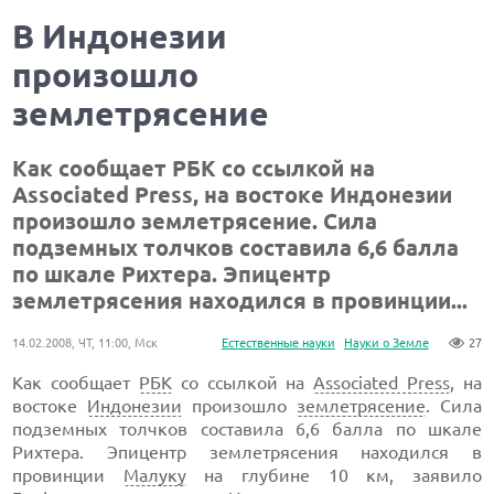
В Индонезии
произошло
землетрясение
Как сообщает РБК со ссылкой на
Associated Press, на востоке Индонезии
произошло землетрясение. Сила
подземных толчков составила 6,6 балла
по шкале Рихтера. Эпицентр
землетрясения находился в провинции...
14.02.2008, ЧТ, 11:00, Мск
Естественные науки
Науки о Земле
27
Как сообщает
РБК
со ссылкой на
Associated Press
, на
востоке
Индонезии
произошло
землетрясение
. Сила
подземных толчков составила 6,6 балла по шкале
Рихтера. Эпицентр землетрясения находился в
провинции
Малуку
на глубине 10 км, заявило