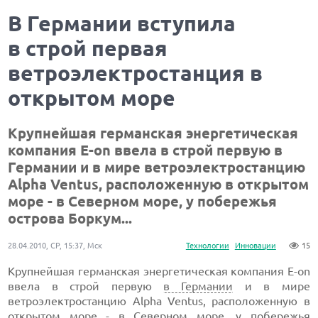
В Германии вступила
в строй первая
ветроэлектростанция в
открытом море
Крупнейшая германская энергетическая
компания Е-on ввела в строй первую в
Германии и в мире ветроэлектростанцию
Alpha Ventus, расположенную в открытом
море - в Северном море, у побережья
острова Боркум...
28.04.2010, СР, 15:37, Мск
Технологии
Инновации
15
Крупнейшая германская энергетическая компания Е-on
ввела в строй первую
в Германии
и в мире
ветроэлектростанцию Alpha Ventus, расположенную в
открытом море - в
Северном море
, у побережья