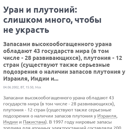
Уран и плутоний:
слишком много, чтобы
не украсть
Запасами высокообогащенного урана
обладают 43 государств мира (в том
числе - 28 развивающихся), плутония - 12
стран (существуют также серьезные
подозрения о наличии запасов плутония у
Израиля, Индии и...
04.06.2002, ВТ, 15:50, Мск
Запасами высокообогащенного урана обладают 43
государств мира (в том числе - 28 развивающихся),
плутония - 12 стран (существуют также серьезные
подозрения о наличии запасов плутония у
Израиля
,
Индии
и
Пакистана
). В 1997 году мировые запасы
топлива для атомных
электростанций
составляли 200