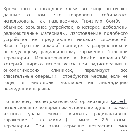
Кроме того, в последнее время все чаще поступают
данные о том, что террористы собираются
использовать, так называемую, "грязную бомбу" -
обычное взрывное устройство, в которое добавлены
радиоактивные материалы
. Изготовление подобного
устройства не представляет никаких сложностей.
Взрыв "грязной бомбы" приведет к разрушениям и
последующему радиационному заражению большой
территории. Использование в бомбе кобальта-60,
который широко используется при радиотерапии в
онкологических клиниках, парализует все
спасательные операции. Потребуются месяцы, если не
годы, и миллионы долларов на ликвидацию
последствий взрыва.
По прогнозу исследовательской организации
Caltech
,
использование во взрывном устройстве одного грамма
изотопа урана может вызвать радиоактивное
заражение 1 кв. мили ( 1 миля = 2.6 кв.км.)
территории. При этом серьезно возрастает риск