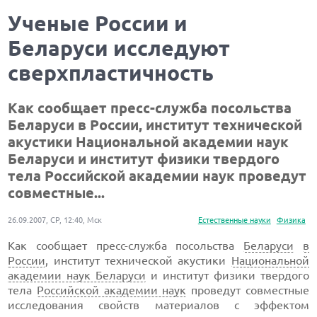
Ученые России и
Беларуси исследуют
сверхпластичность
Как сообщает пресс-служба посольства
Беларуси в России, институт технической
акустики Национальной академии наук
Беларуси и институт физики твердого
тела Российской академии наук проведут
совместные...
26.09.2007, СР, 12:40, Мск
Естественные науки
Физика
Как сообщает пресс-служба посольства
Беларуси
в
России
, институт технической акустики
Национальной
академии наук Беларуси
и институт физики твердого
тела
Российской академии наук
проведут совместные
исследования свойств материалов с эффектом