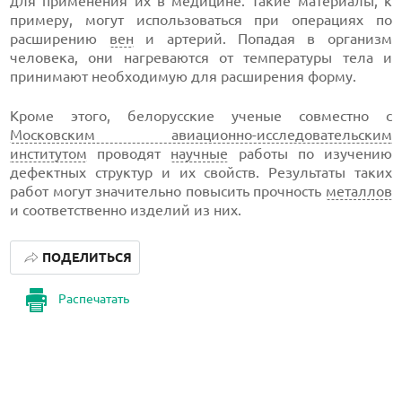
для применения их в медицине. Такие материалы, к
примеру, могут использоваться при операциях по
расширению
вен
и артерий. Попадая в организм
человека, они нагреваются от температуры тела и
принимают необходимую для расширения форму.
Кроме этого, белорусские ученые совместно с
Московским авиационно-исследовательским
институтом
проводят
научные
работы по изучению
дефектных структур и их свойств. Результаты таких
работ могут значительно повысить прочность
металлов
и соответственно изделий из них.
ПОДЕЛИТЬСЯ
Распечатать