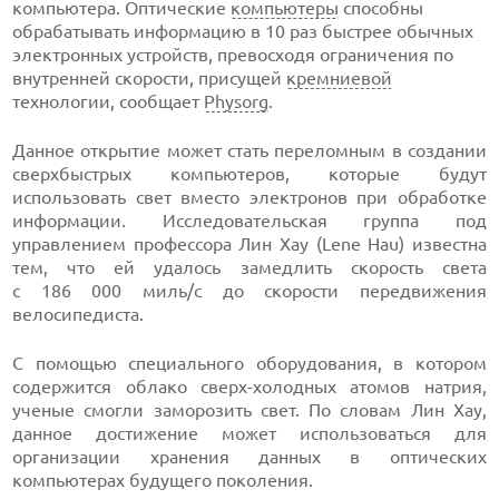
компьютера. Оптические
компьютеры
способны
обрабатывать информацию в 10 раз быстрее обычных
электронных устройств, превосходя ограничения по
внутренней скорости, присущей
кремниевой
технологии, сообщает
Physorg
.
Данное открытие может стать переломным в создании
сверхбыстрых компьютеров, которые будут
использовать свет вместо электронов при обработке
информации. Исследовательская группа под
управлением профессора Лин Хау (Lene Hau) известна
тем, что ей удалось замедлить скорость света
с 186 000 миль/с до скорости передвижения
велосипедиста.
С помощью специального оборудования, в котором
содержится облако
сверх-холодных
атомов натрия,
ученые смогли заморозить свет. По словам Лин Хау,
данное достижение может использоваться для
организации хранения данных в оптических
компьютерах будущего поколения.