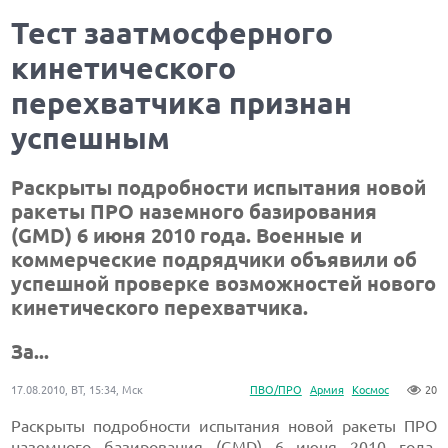
Тест заатмосферного
кинетического
перехватчика признан
успешным
Раскрыты подробности испытания новой
ракеты ПРО наземного базирования
(GMD) 6 июня 2010 года. Военные и
коммерческие подрядчики объявили об
успешной проверке возможностей нового
кинетического перехватчика.
За...
17.08.2010, ВТ, 15:34, Мск
ПВО/ПРО
Армия
Космос
20
Раскрыты подробности испытания новой ракеты ПРО
наземного базирования (GMD) 6 июня 2010 года.