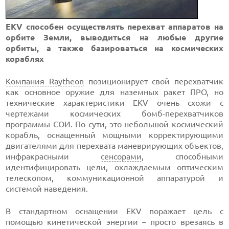
EKV способен осуществлять перехват аппаратов на
орбите Земли, выводиться на любые другие
орбиты, а также базироваться на космических
кораблях
Компания Raytheon
позиционирует свой перехватчик
как основное оружие для наземных ракет ПРО, но
технические характеристики EKV очень схожи с
чертежами космических бомб-перехватчиков
программы СОИ. По сути, это небольшой космический
корабль, оснащенный мощными корректирующими
двигателями для перехвата маневрирующих объектов,
инфракрасными
сенсорами
, способными
идентифицировать цели, охлаждаемым
оптическим
телескопом, коммуникационной аппаратурой и
системой наведения.
В стандартном оснащении EKV поражает цель с
помощью кинетической энергии – просто врезаясь в