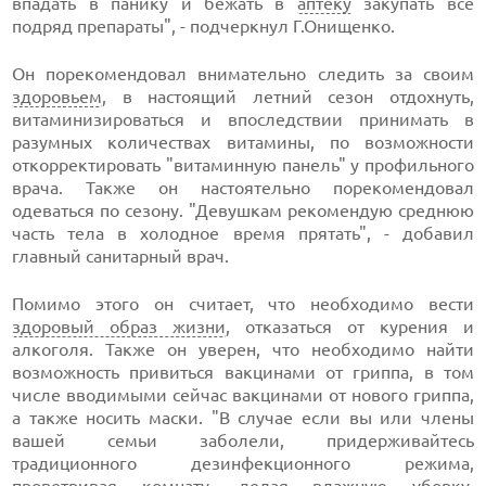
впадать в панику и бежать в
аптеку
закупать все
подряд препараты", - подчеркнул Г.Онищенко.
Он порекомендовал внимательно следить за своим
здоровьем
, в настоящий летний сезон отдохнуть,
витаминизироваться и впоследствии принимать в
разумных количествах витамины, по возможности
откорректировать "витаминную панель" у профильного
врача. Также он настоятельно порекомендовал
одеваться по сезону. "Девушкам рекомендую среднюю
часть тела в холодное время прятать", - добавил
главный санитарный врач.
Помимо этого он считает, что необходимо вести
здоровый образ жизни
, отказаться от курения и
алкоголя. Также он уверен, что необходимо найти
возможность привиться вакцинами от гриппа, в том
числе вводимыми сейчас вакцинами от нового гриппа,
а также носить маски. "В случае если вы или члены
вашей семьи заболели, придерживайтесь
традиционного дезинфекционного режима,