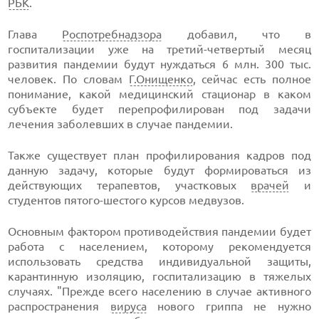
РБК
.
Глава
Роспотребнадзора
добавил, что в
госпитализации уже на третий-четвертый месяц
развития пандемии будут нуждаться 6 млн. 300 тыс.
человек. По словам
Г.Онищенко
, сейчас есть полное
понимание, какой медицинский стационар в каком
субъекте будет перепрофилирован под задачи
лечения заболевших в случае пандемии.
Также существует план профилирования кадров под
данную задачу, которые будут формироваться из
действующих терапевтов, участковых
врачей
и
студентов пятого-шестого курсов медвузов.
Основным фактором противодействия пандемии будет
работа с населением, которому рекомендуется
использовать средства индивидуальной защиты,
карантинную изоляцию, госпитализацию в тяжелых
случаях. "Прежде всего населению в случае активного
распространения
вируса
нового гриппа не нужно