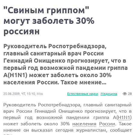
"Свиным гриппом"
могут заболеть 30%
россиян
Руководитель Роспотребнадзора,
главный санитарный врач России
Геннадий Онищенко прогнозирует, что в
первый год возможной пандемии гриппа
А(H1N1) может заболеть около 30%
населения России. Такое мнение...
25.06.2009, ЧТ, 15:10, Мск
Естественные науки
Медицина
28
Руководитель Роспотребнадзора, главный санитарный
врач России Геннадий Онищенко прогнозирует, что в
первый год возможной пандемии гриппа А(
H1N1
)
может заболеть около 30%
населения
России
. Такое
мнение он высказал сегодня журналистам, сообщает