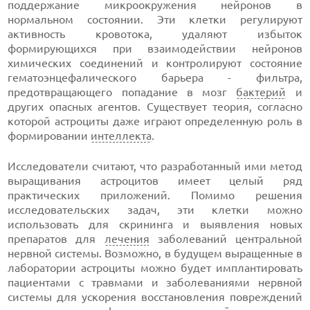
поддержание микроокружения нейронов в
нормальном состоянии. Эти клетки регулируют
активность кровотока, удаляют избыток
формирующихся при взаимодействии нейронов
химических соединений и контролируют состояние
гематоэнцефалического барьера - фильтра,
предотвращающего попадание в мозг
бактерий
и
других опасных агентов. Существует теория, согласно
которой астроциты даже играют определенную роль в
формировании
интеллекта
.
Исследователи считают, что разработанный ими метод
выращивания астроцитов имеет целый ряд
практических приложений. Помимо решения
исследовательских задач, эти клетки можно
использовать для скрининга и выявления новых
препаратов для
лечения
заболеваний центральной
нервной системы. Возможно, в будущем выращенные в
лаборатории астроциты можно будет имплантировать
пациентами с травмами и заболеваниями нервной
системы для ускорения восстановления повреждений