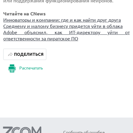
или поддержания функционирования нейронов.
Читайте на CNews
Инноваторы и компании: где и как найти друг друга
Среднему и малому бизнесу придется уйти в облака
Adobe объяснил, как ИТ-директору уйти от
ответственности за пиратское ПО
ПОДЕЛИТЬСЯ
Распечатать
Сообщить об ошибке