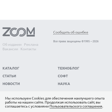
Сообщить об ошибке
Все права защищены ©1995 – 2026
Об издании
Реклама
Вакансии
Контакты
КАТАЛОГ
ТЕХНОБЛОГ
СТАТЬИ
СОФТ
НОВОСТИ
НАУКА
Мы используем Сookies для обеспечения наилучшего опыта
работы на нашем сайте. Продолжая использовать сайт, вы
ПОДПИШИТЕСЬ НА НАС
соглашаетесь с условиями
Пользовательского соглашения
.