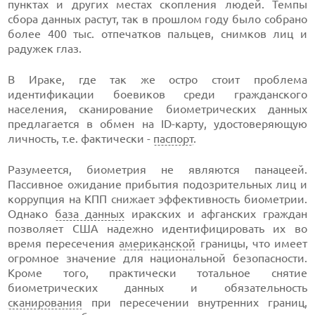
пунктах и других местах скопления людей. Темпы
сбора данных растут, так в прошлом году было собрано
более 400 тыс. отпечатков пальцев, снимков лиц и
радужек глаз.
В Ираке, где так же остро стоит проблема
идентификации боевиков среди гражданского
населения, сканирование биометрических данных
предлагается в обмен на ID-карту, удостоверяющую
личность, т.е. фактически -
паспорт
.
Разумеется, биометрия не являются панацеей.
Пассивное ожидание прибытия подозрительных лиц и
коррупция на КПП снижает эффективность биометрии.
Однако
база данных
иракских и афганских граждан
позволяет США надежно идентифицировать их во
время пересечения
американской
границы, что имеет
огромное значение для национальной безопасности.
Кроме того, практически тотальное снятие
биометрических данных и обязательность
сканирования
при пересечении внутренних границ,