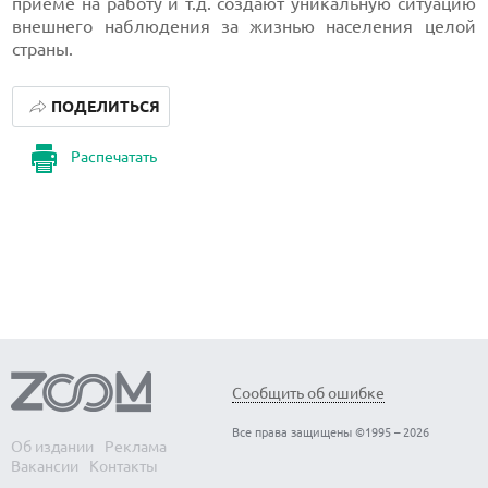
приеме на работу и т.д. создают уникальную ситуацию
внешнего наблюдения за жизнью населения целой
страны.
ПОДЕЛИТЬСЯ
Распечатать
Сообщить об ошибке
Все права защищены ©1995 – 2026
Об издании
Реклама
Вакансии
Контакты