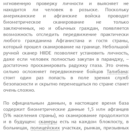
мгновенную проверку личности и выясняет не
находится ли человек в розыске. Поскольку
американские и афганские войска проводят
биометрическое сканирование не только
заключенных, но и обычных граждан, появляется
возможность отследить передвижение практически
любого гражданина Афганистана и гостя страны,
который прошел сканирование на границе. Небольшой
ручной сканер HIIDE позволяет установить личность,
даже если человек полностью закутан в паранджу, –
достаточно просканировать радужку глаза. Это очень
сильно осложняет передвижение бойцов
Талибана
:
стоит один раз попасть в поле зрения служб
безопасности и скрытно перемещаться по стране станет
очень сложно.
По официальным данным, в настоящее время база
содержит биометрические данные 1,5 млн афганцев
(5% населения страны), но сканирование продолжится
и в будущем:
сканеры
есть на каждом блокпосту, в
больницах,
полицейских
участках, рынках, призывных