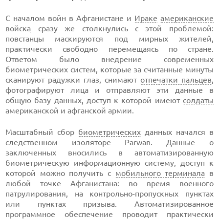
С началом войн в Афганистане и
Ираке
американские
войска
сразу же столкнулись с этой проблемой:
повстанцы маскируются под мирных жителей,
практически свободно перемещаясь по стране.
Ответом было внедрение современных
биометрических систем, которые за считанные минуты
сканируют радужки глаз, снимают
отпечатки пальцев
,
фотографируют лица и отправляют эти данные в
общую базу данных, доступ к которой имеют
солдаты
американской и афганской армии.
Масштабный сбор
биометрических
данных начался в
следственном изоляторе Parwan. Данные о
заключенных вносились в автоматизированную
биометрическую информационную систему, доступ к
которой можно получить с
мобильного терминала
в
любой точке Афганистана: во время военного
патрулирования, на контрольно-пропускных пунктах
или пунктах призыва. Автоматизированное
программное обеспечение проводит практически