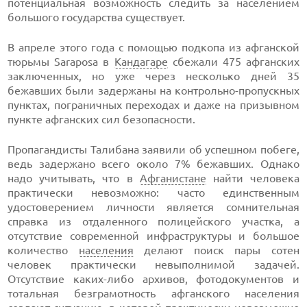
потенциальная возможность следить за населением
большого государства существует.
В апреле этого года с помощью подкопа из афганской
тюрьмы Saraposa в
Кандагаре
сбежали 475 афганских
заключенных, но уже через несколько дней 35
бежавших были задержаны на контрольно-пропускных
пунктах, пограничных переходах и даже на призывном
пункте афганских сил безопасности.
Пропагандисты Талибана заявили об успешном побеге,
ведь задержано всего около 7% бежавших. Однако
надо учитывать, что в
Афганистане
найти человека
практически невозможно: часто единственным
удостоверением личности является сомнительная
справка из отдаленного полицейского участка, а
отсутствие современной инфраструктуры и большое
количество
населения
делают поиск пары сотен
человек практически невыполнимой задачей.
Отсутствие каких-либо архивов, фотодокументов и
тотальная безграмотность афганского населения