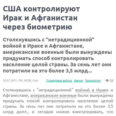
США контролируют
Ирак и Афганистан
через биометрию
Столкнувшись с "нетрадиционной"
войной в Ираке и Афганистане,
американские военные были вынуждены
придумать способ контролировать
население целой страны. За семь лет они
потратили на это более 3,5 млрд...
18.07.2011, ПН, 09:09, Мск
Сухопутные войска
Армия
Технологии
20
Столкнувшись с "нетрадиционной"
войной в Ираке
и
Афганистане,
американские военные
были вынуждены
придумать способ контролировать население целой
страны. За семь лет они потратили на это более 3,5
млрд долл., и сегодня можно констатировать, что