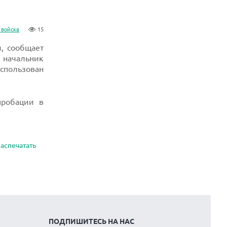
 войска
15
, сообщает
л начальник
использован
пробации в
аспечатать
ПОДПИШИТЕСЬ НА НАС