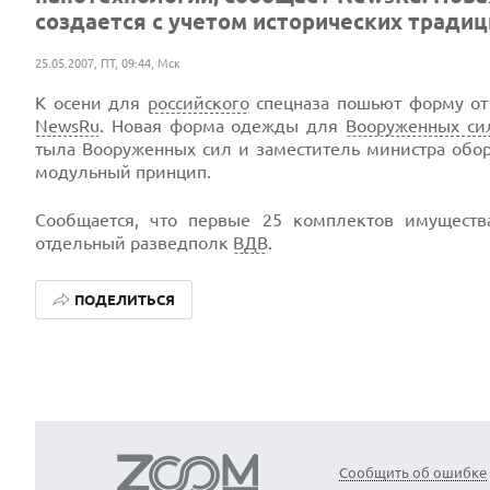
создается с учетом исторических традици
25.05.2007, ПТ, 09:44, Мск
К осени для
российского
спецназа пошьют форму о
NewsRu
. Новая форма одежды для
Вооруженных си
тыла Вооруженных сил и заместитель министра об
модульный принцип.
Сообщается, что первые 25 комплектов имуществ
отдельный разведполк
ВДВ
.
ПОДЕЛИТЬСЯ
Сообщить об ошибке