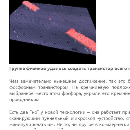
Группе физиков удалось создать транзистор всего 
Чем замечательно нынешнее достижение, так это 
фосфорным транзистором. На кремниевую подлож
выбранное место атом фосфора, укрыли его кремни
проводником.
Есть два "но" у новой технологии – она работает п
сканирующий туннельный
микроскоп
-устройство, 
манипулировать им. Ни то, ни другое в коммерчески