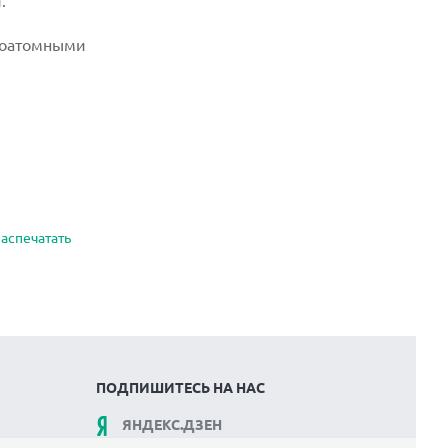
.
оатомными
аспечатать
ПОДПИШИТЕСЬ НА НАС
ЯНДЕКС.ДЗЕН