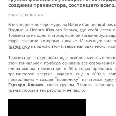
создании транзистора, состоящего всего..
20.02.2012, ПН, 16:12, Мск
В последнем номере журнала
Nature
Communications 
Пэрдью и
Нового Южного Уэльса
, где сообщается о
Транзистор из одного атома, если он когда-нибудь за
Мура, согласно которому каждые 18 месяцев числ
транзистор
из одного атома, закрывая одну эпоху, мо
Транзистор – это устройство, способное менять вели
этом гениальном приборе основана все современна
одноатомном транзисторе в 50-х годах прошлого
транзисторов всерьез начались еще в 2002-м год
проводящим – создав "проволоку" из атомов
крем
Герхард Климек
, глава группы Пэрдью, заявляет
транзистором в тех работах и не пахло.