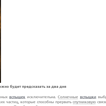
жно будет предсказать за два дня
ечных
вспышек
исключительна.
Солнечные
вспышки
выбр
их частиц, которые способны прервать
спутниковую
связ