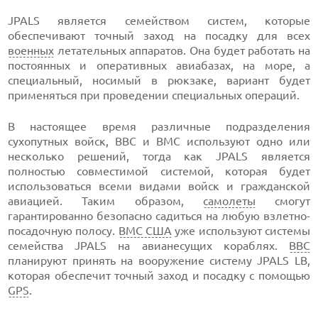
JPALS является семейством систем, которые
обеспечивают точный заход на посадку для всех
военных
летательных аппаратов. Она будет работать на
постоянных и оперативных авиабазах, на море, а
специальный, носимый в рюкзаке, вариант будет
применяться при проведении специальных операций.
В настоящее время различные подразделения
сухопутных войск, ВВС и ВМС используют одно или
несколько решений, тогда как JPALS является
полностью совместимой системой, которая будет
использоваться всеми видами войск и гражданской
авиацией. Таким образом,
самолеты
смогут
гарантированно безопасно садиться на любую взлетно-
посадочную полосу.
ВМС США
уже используют системы
семейства JPALS на авианесущих кораблях.
ВВС
планируют принять на вооружение систему JPALS LB,
которая обеспечит точный заход и посадку с помощью
GPS
.