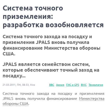
Система точного
приземления:
разработка возобновляется
Система точного захода на посадку и
приземления JPALS вновь получила
финансирование Министерства обороны
США.
JPALS является семейством систем,
которые обеспечивают точный заход на
посадку...
21.03.2011, ПН, 08:33, Мск
ВВС
Армия
ГИС и GPS
ВМС
Технологии
Система точного захода на посадку и приземления
JPALS вновь получила финансирование
Министерства
обороны США
.