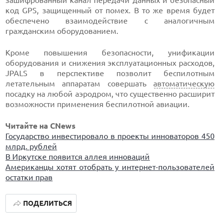
зашифрованный канал передачи данных и безопасный
код GPS, защищенный от помех. В то же время будет
обеспечено взаимодействие с аналогичным
гражданским оборудованием.
Кроме повышения безопасности, унификации
оборудования и снижения эксплуатационных расходов,
JPALS в перспективе позволит беспилотным
летательным аппаратам совершать
автоматическую
посадку на любой аэродром, что существенно расширит
возможности применения беспилотной авиации.
Читайте на CNews
Государство инвестировало в проекты инноваторов 450
млрд. рублей
В Иркутске появится аллея инноваций
Американцы хотят отобрать у интернет-пользователей
остатки прав
ПОДЕЛИТЬСЯ