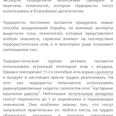
эксперты определили возможные сценарии и
перечень технологий, которые террористы могут
использовать в ближайшее десятилетие.
Террористы постоянно пытаются придумать новые
способы вооруженной борьбы, но военные эксперты
выделили семь технологий, которые представляют
особую опасность, серьезно влияют на последствия
террористических атак и в некотором роде изменяют
соотношение сил.
Террористические группы активно пытаются
использовать огромный потенциал атак с воздуха.
Однако повторение 11-го сентября или взрыв
самолета
в воздухе в настоящее время трудно реализовать. На
этот раз террористы попытаются использовать
радиоуправляемые модели самолетов или "кустарные
крылатые
ракеты
". Небольшие
летательные аппараты
смогут переносить до 1 кг взрывчатки и поражающих
элементов. Они особенно опасны тем, что могут
запускаться практически из любого места, их трудно
обнаружить радарами и другими средствами