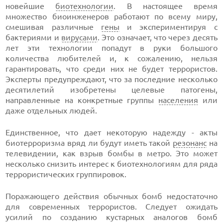
новейшие
биотехнологии
. В настоящее время
множество биоинженеров работают по всему миру,
смешивая различные
гены
и экспериментируя с
бактериями и
вирусами
. Это означает, что через десять
лет эти технологии попадут в руки большого
количества любителей и, к сожалению, нельзя
гарантировать, что среди них не будет террористов.
Эксперты предупреждают, что за последние несколько
десятилетий изобретены целевые патогены,
направленные на конкретные группы
населения
или
даже отдельных людей.
Единственное, что дает некоторую надежду - акты
биотерроризма вряд ли будут иметь такой
резонанс
на
телевидении, как взрыв бомбы в метро. Это может
несколько снизить интерес к биотехнологиям для ряда
террористических группировок.
Поражающего действия обычных бомб недостаточно
для современных террористов. Следует ожидать
усилий по созданию кустарных аналогов бомб