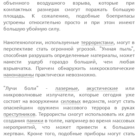
объемного воздушного взрыва, которые при
компактных размерах смогут поражать большую
площадь. К сожалению, подобные боеприпасы
устроены относительно просто и при этом имеют
большую убойную силу.
Нанотехнологии, используемые
террористами
, могут в
перспективе стать огромной угрозой. "Умная пыль",
способная разрушать определенные материалы, может
нанести ущерб гораздо больший, чем любая
взрывчатка. Причем обнаружить микроскопические
наномашины
практически невозможно.
"Лучи боли" -
лазерные
,
акустические
или
микроволновые излучатели, которые сегодня уже
состоят на вооружении
силовых
ведомств, могут стать
опаснейшим оружием массового террора в руках
преступников
. Террористы смогут использовать их для
создания
паники
в толпе, например во время массовых
мероприятий, что может привести к большим
жертвам. Кроме того, подобные приборы могут стать