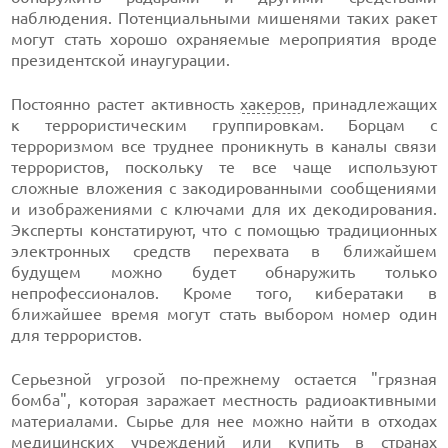
наблюдения. Потенциальными мишенями таких ракет
могут стать хорошо охраняемые мероприятия вроде
президентской инаугурации.
Постоянно растет активность
хакеров
, принадлежащих
к террористическим группировкам. Борцам с
терроризмом все труднее проникнуть в каналы связи
террористов, поскольку те все чаще используют
сложные вложения с закодированными сообщениями
и изображениями с ключами для их декодирования.
Эксперты констатируют, что с помощью традиционных
электронных средств перехвата в ближайшем
будущем можно будет обнаружить только
непрофессионалов. Кроме того, кибератаки в
ближайшее время могут стать выбором номер один
для террористов.
Серьезной угрозой по-прежнему остается "грязная
бомба", которая заражает местность радиоактивными
материалами. Сырье для нее можно найти в отходах
медицинских
учреждений или купить в странах