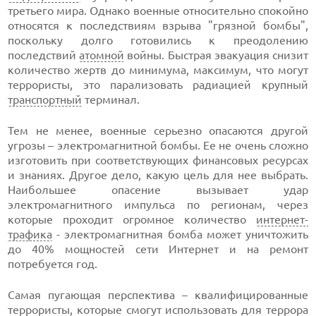
третьего мира. Однако военные относительно спокойно
относятся к последствиям взрыва "грязной бомбы",
поскольку долго готовились к преодолению
последствий
атомной
войны. Быстрая эвакуация снизит
количество жертв до минимума, максимум, что могут
террористы, это парализовать радиацией крупный
транспортный
терминал.
Тем не менее, военные серьезно опасаются другой
угрозы – электромагнитной бомбы. Ее не очень сложно
изготовить при соответствующих финансовых ресурсах
и знаниях. Другое дело, какую цель для нее выбрать.
Наибольшее опасение вызывает удар
электромагнитного импульса по регионам, через
которые проходит огромное количество
интернет-
трафика
- электромагнитная бомба может уничтожить
до 40% мощностей сети Интернет и на ремонт
потребуется год.
Самая пугающая перспектива – квалифицированные
террористы, которые смогут использовать для террора