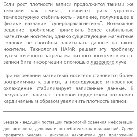
Если рост плотности записи продолжится такими же
темпами как сейчас, появится риск утратить
температурную стабильность - явление, получившее в
физике
название "суперпарамагнетизм". Возможное
решение проблемы: применять более стабильные
магнитные носители, однако существующие магнитные
головки не способны записывать данные на такие
носители. Технология HAMR решает эту проблему
путем точечного нагрева магнитного носителя в месте
записи бита информации с помощью
лазерного
луча.
При нагревании магнитный носитель становится более
восприимчив к записи, а последующее мгновенное
охлаждение
стабилизирует записанные данные. В
результате, запись с тепловой поддержкой позволяет
кардинальным образом увеличить плотность записи.
Seagate - ведущий поставщик технологий хранения информации
для интернета, деловых и потребительских приложений. Среди
продуктов Seagate - дисковые накопители для приложений