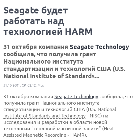
Seagate будет
работать над
технологией HARM
31 октября компания
Seagate Technology
сообщила, что получила грант
Национального института
стандартизации и технологий США (U.S.
National Institute of Standards...
31.10.2001, СР, 02:12, Мск
31 октября компания
Seagate Technology
сообщила, что
получила грант Национального института
стандартизации
и технологий
США
(
U.S. National
Institute of Standards and Technology
- NISC) на
исследования и разработки в области новой
технологии "тепловой магнитной записи" (Heat
Assisted Magnetic Recording -
HAMR
).