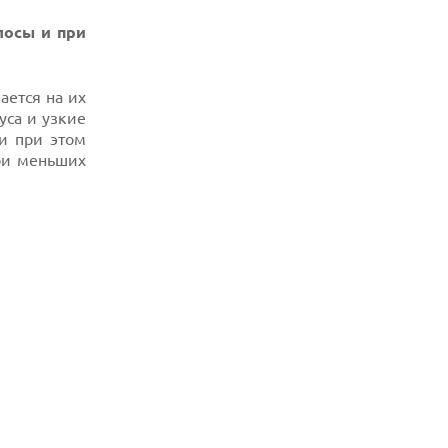
лосы и при
ается на их
уса и узкие
и при этом
ри меньших