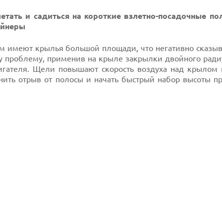
летать и садиться на короткие взлетно-посадочные по
айнеры
м имеют крылья большой площади, что негативно сказыв
у проблему, применив на крыле закрылки двойного ради
вигателя. Щели повышают скорость воздуха над крылом 
нить отрыв от полосы и начать быстрый набор высоты п