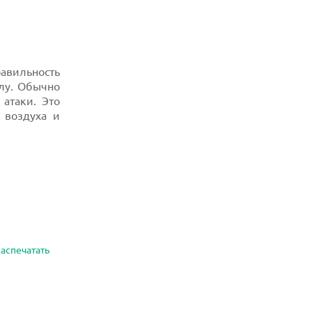
авильность
лу. Обычно
атаки. Это
 воздуха и
аспечатать