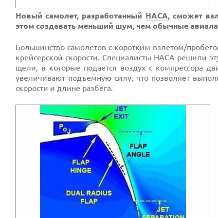
Новый самолет, разработанный
НАСА
, сможет вз
этом создавать меньший шум, чем обычные авиал
Большинство самолетов с коротким взлетом/пробего
крейсерской скорости. Специалисты НАСА решили эт
щели, в которые подается воздух с компрессора д
увеличивают подъемную силу, что позволяет выпол
скорости и длине разбега.