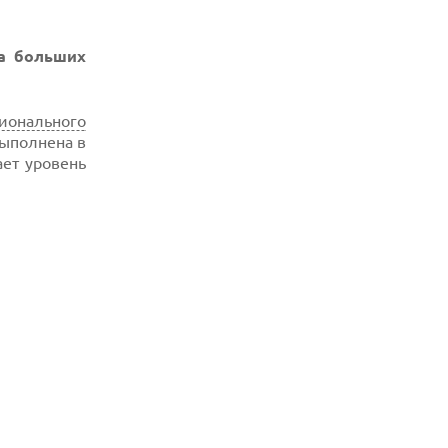
а больших
ионального
выполнена в
ет уровень