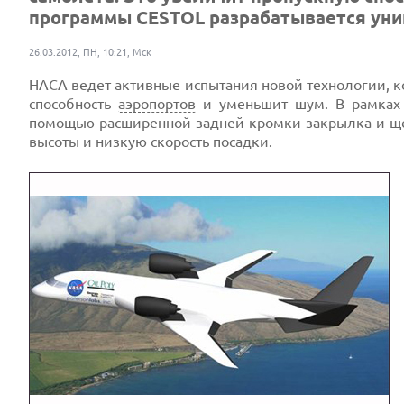
программы CESTOL разрабатывается уник
26.03.2012, ПН, 10:21, Мск
НАСА ведет активные испытания новой технологии, к
способность
аэропортов
и уменьшит шум. В рамках 
помощью расширенной задней кромки-закрылка и ще
высоты и низкую скорость посадки.