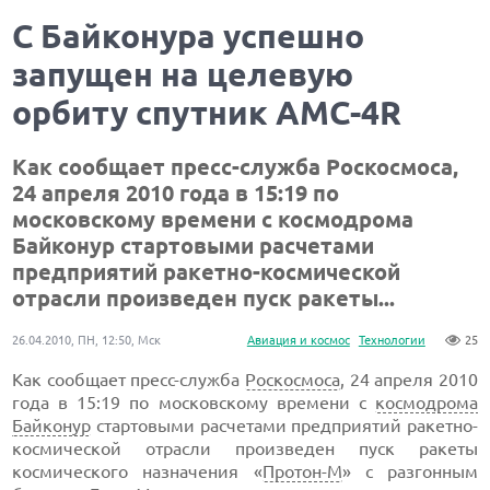
С Байконура успешно
запущен на целевую
орбиту спутник АМС-4R
Как сообщает пресс-служба Роскосмоса,
24 апреля 2010 года в 15:19 по
московскому времени с космодрома
Байконур стартовыми расчетами
предприятий ракетно-космической
отрасли произведен пуск ракеты...
26.04.2010, ПН, 12:50, Мск
Авиация и космос
Технологии
25
Как сообщает пресс-служба
Роскосмоса
, 24 апреля 2010
года в 15:19 по московскому времени с
космодрома
Байконур
стартовыми расчетами предприятий ракетно-
космической отрасли произведен пуск ракеты
космического назначения «
Протон-М
» с разгонным