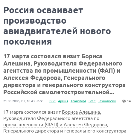
Россия осваивает
производство
авиадвигателей нового
поколения
17 марта состоялся визит Бориса
Алешина, Руководителя Федерального
агентства по промышленности (ФАП) и
Алексея Федорова, Генерального
директора и генерального конструктора
Российской самолетостроительной...
21.03.2006, ВТ, 10:43, Мск
ВВС
Армия
Транспорт
ВМС
Технологии
14
17 марта состоялся визит
Бориса Алешина
,
Руководителя
Федерального агентства по
промышленности (ФАП) и Алексея Федорова
,
Генерального директора и генерального конструктора