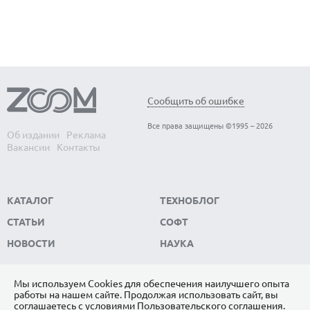
Сообщить об ошибке
Все права защищены ©1995 – 2026
Об издании
Реклама
Вакансии
Контакты
КАТАЛОГ
ТЕХНОБЛОГ
СТАТЬИ
СОФТ
НОВОСТИ
НАУКА
Мы используем Сookies для обеспечения наилучшего опыта
работы на нашем сайте. Продолжая использовать сайт, вы
ПОДПИШИТЕСЬ НА НАС
соглашаетесь с условиями
Пользовательского соглашения
.