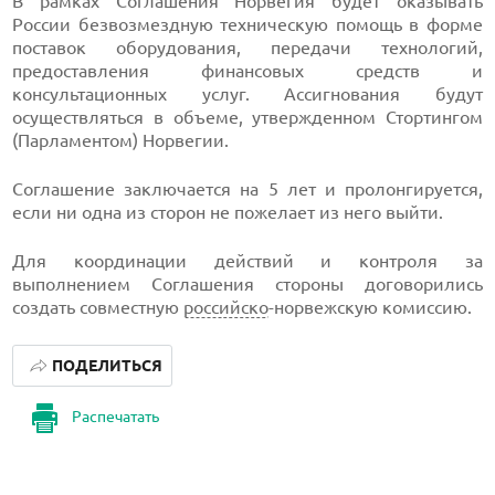
В рамках Соглашения Норвегия будет оказывать
России безвозмездную техническую помощь в форме
поставок оборудования, передачи технологий,
предоставления финансовых средств и
консультационных услуг. Ассигнования будут
осуществляться в объеме, утвержденном Стортингом
(Парламентом) Норвегии.
Соглашение заключается на 5 лет и пролонгируется,
если ни одна из сторон не пожелает из него выйти.
Для координации действий и контроля за
выполнением Соглашения стороны договорились
создать совместную
российско
-норвежскую комиссию.
ПОДЕЛИТЬСЯ
Распечатать