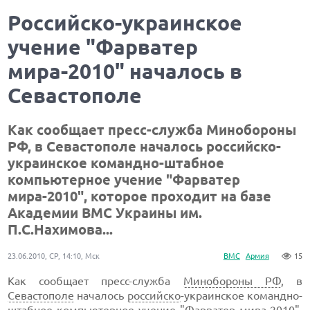
Российско-украинское
учение "Фарватер
мира-2010" началось в
Севастополе
Как сообщает пресс-служба Минобороны
РФ, в Севастополе началось российско-
украинское командно-штабное
компьютерное учение "Фарватер
мира-2010", которое проходит на базе
Академии ВМС Украины им.
П.С.Нахимова...
23.06.2010, СР, 14:10, Мск
ВМС
Армия
15
Как сообщает пресс-служба
Минобороны РФ
, в
Севастополе
началось
российско
-украинское командно-